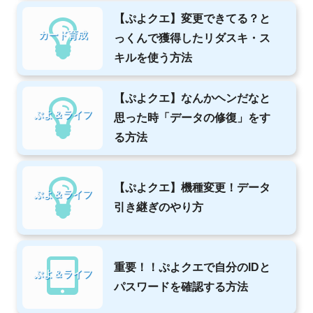
【ぷよクエ】変更できてる？と
カード育成
っくんで獲得したリダスキ・ス
キルを使う方法
【ぷよクエ】なんかヘンだなと
ぷよ＆ライフ
思った時「データの修復」をす
る方法
【ぷよクエ】機種変更！データ
ぷよ＆ライフ
引き継ぎのやり方
重要！！ぷよクエで自分のIDと
ぷよ＆ライフ
パスワードを確認する方法