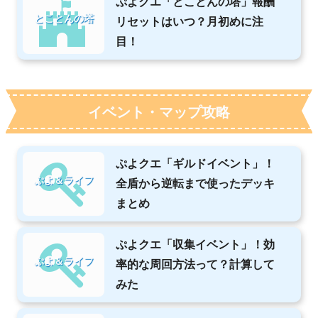
ぷよクエ「とことんの塔」報酬
とことんの塔
リセットはいつ？月初めに注
目！
イベント・マップ攻略
ぷよクエ「ギルドイベント」！
ぷよ＆ライフ
全盾から逆転まで使ったデッキ
まとめ
ぷよクエ「収集イベント」！効
ぷよ＆ライフ
率的な周回方法って？計算して
みた