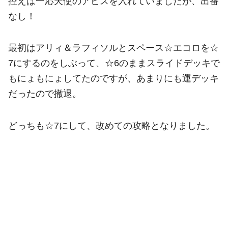
控えは一応天使のアビスを入れていましたが、出番
なし！
最初はアリィ＆ラフィソルとスペース☆エコロを☆
7にするのをしぶって、☆6のままスライドデッキで
もにょもにょしてたのですが、あまりにも運デッキ
だったので撤退。
どっちも☆7にして、改めての攻略となりました。