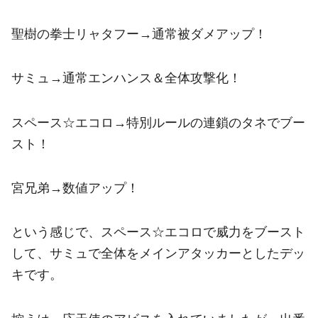
聖樹の拳士リャタフー→通常被ダメアップ！
サミュ→通常エンハンス＆全体攻撃化！
スペース☆エコロ→特別ルールの連鎖のタネでブー
スト！
宮兄弟→数値アップ！
という感じで、スペース☆エコロで威力をブースト
して、サミュで全体をメインアタッカーとしたデッ
キです。