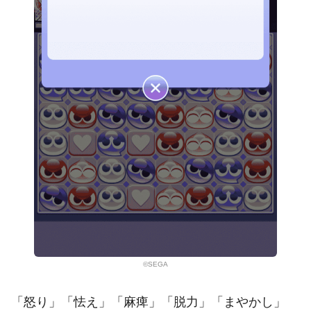
©SEGA
「怒り」「怯え」「麻痺」「脱力」「まやかし」