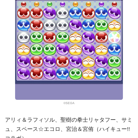
©SEGA
アリィ＆ラフィソル、聖樹の拳士リャタフー、サミ
ュ、スペース☆エコロ、宮治＆宮侑（ハイキュー!!