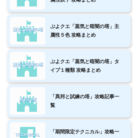
ぷよクエ「蒸気と暗闇の塔」主
蒸気と暗闇の塔
属性５色 攻略まとめ
ぷよクエ「蒸気と暗闇の塔」タ
蒸気と暗闇の塔
イプ１種類 攻略まとめ
「異邦と試練の塔」攻略記事一
異邦の塔
覧
「期間限定テクニカル」攻略一
TECHNICAL