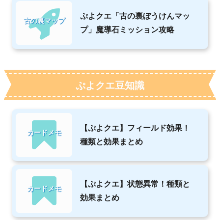
ぷよクエ「古の裏ぼうけんマッ
古の裏マップ
プ」魔導石ミッション攻略
ぷよクエ豆知識
【ぷよクエ】フィールド効果！
カードメモ
種類と効果まとめ
【ぷよクエ】状態異常！種類と
カードメモ
効果まとめ