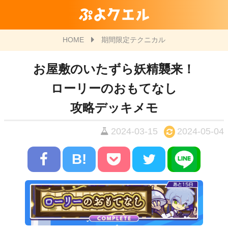
ぷよクエル
HOME
期間限定テクニカル
お屋敷のいたずら妖精襲来！
ローリーのおもてなし
攻略デッキメモ
2024-03-15
2024-05-04
B!