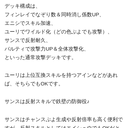
デッキ構成は、
フィンレイでなぞり数＆同時消し係数UP、
エニシでスキル加速、
ユーリでワイルド化（どの色ぷよでも攻撃）、
サンスで反射耐久、
バルティで攻撃力UP＆全体攻撃化、
といった通常攻撃デッキです。
ユーリは上位互換スキルを持つアインなどがあれ
ば、そちらでもOKです。
サンスは反射スキルで鉄壁の防御役♪
サンスはチャンスぷよ生成や反射倍率も高く便利で
すが、反射スキルとしてはエイシュウでもOKだと