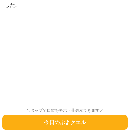
した。
＼タップで目次を表示・非表示できます／
今日のぷよクエル