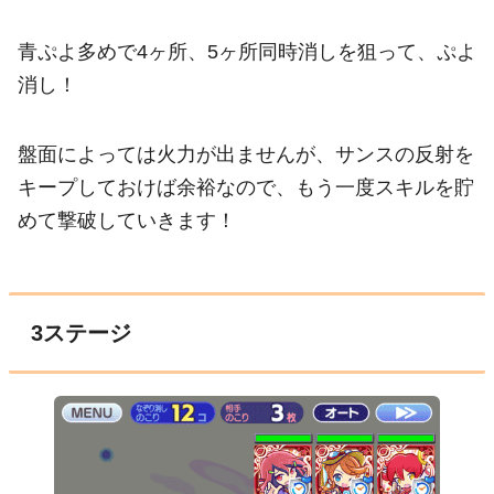
青ぷよ多めで4ヶ所、5ヶ所同時消しを狙って、ぷよ
消し！
盤面によっては火力が出ませんが、サンスの反射を
キープしておけば余裕なので、もう一度スキルを貯
めて撃破していきます！
3ステージ