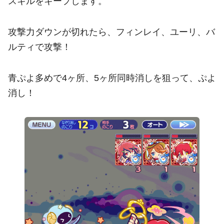
スキルをキープします。
攻撃力ダウンが切れたら、フィンレイ、ユーリ、バ
ルティで攻撃！
青ぷよ多めで4ヶ所、5ヶ所同時消しを狙って、ぷよ
消し！