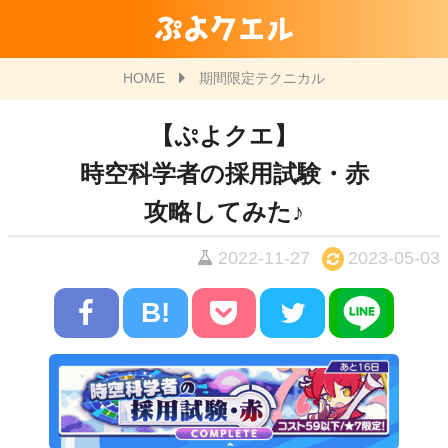
ぷよクエル
HOME
期間限定テクニカル
【ぷよクエ】
時空科学者の採用試験・赤
攻略してみた♪
2022-11-27
2023-05-03
B!