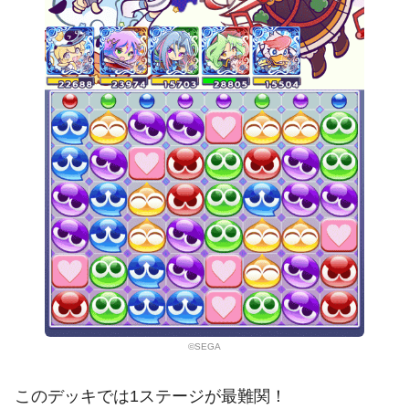
©SEGA
このデッキでは1ステージが最難関！