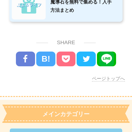
魔導石を無料で集める！入手
ぷよ＆ライフ
方法まとめ
SHARE
B!
ページトップへ
メインカテゴリー