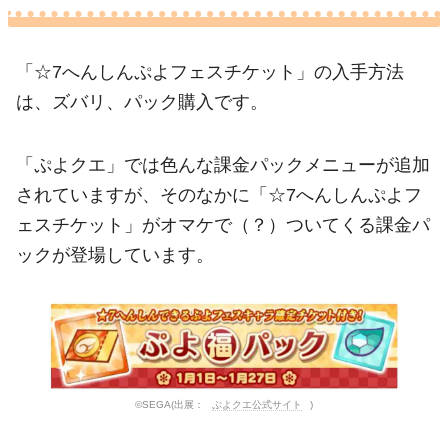
「☆7へんしんぷよフェスチケット」の入手方法
は、ズバリ、パック購入です。
「ぷよクエ」では色んな課金パックメニューが追加
されていますが、そのなかに「☆7へんしんぷよフ
ェスチケット」がオマケで（？）ついてくる課金パ
ックが登場しています。
©SEGA(出展：
ぷよクエ公式サイト
)