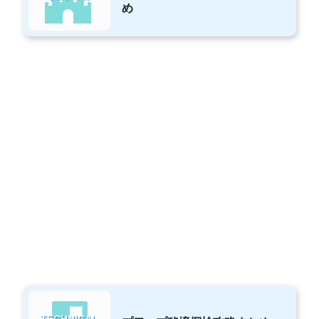
め
TECHNICAL