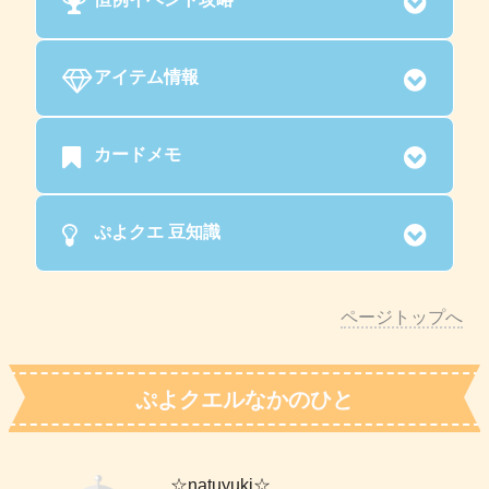
アイテム情報
カードメモ
ぷよクエ 豆知識
ページトップへ
ぷよクエルなかのひと
☆natuyuki☆