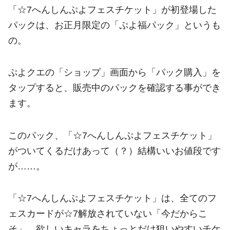
「☆7へんしんぷよフェスチケット」が初登場した
パックは、お正月限定の「ぷよ福パック」というも
の。
ぷよクエの「ショップ」画面から「パック購入」を
タップすると、販売中のパックを確認する事ができ
ます。
このパック、「☆7へんしんぷよフェスチケット」
がついてくるだけあって（？）結構いいお値段です
が……。
「☆7へんしんぷよフェスチケット」は、全てのフ
ェスカードが☆7解放されていない「今だからこ
そ」、欲しいキャラをちょっとだけ狙いやすいチケ