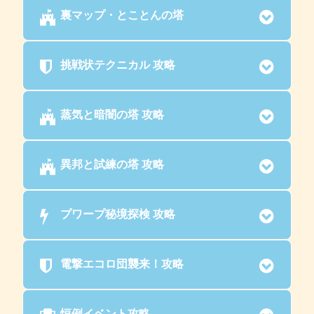
裏マップ・とことんの塔
挑戦状テクニカル 攻略
蒸気と暗闇の塔 攻略
異邦と試練の塔 攻略
プワープ秘境探検 攻略
電撃エコロ団襲来！攻略
恒例イベント攻略