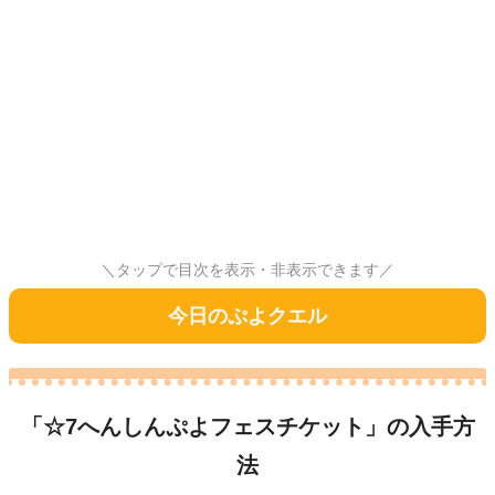
＼タップで目次を表示・非表示できます／
今日のぷよクエル
「☆7へんしんぷよフェスチケット」の入手方
法