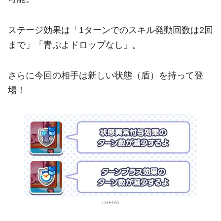
ステージ効果は「1ターンでのスキル発動回数は2回
まで」「青ぷよドロップなし」。
さらに今回の相手は新しい状態（盾）を持って登
場！
©SEGA