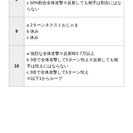
c 50%割合全体攻撃※反射しても相手は割合にはな
らない
a 2ターンネクストおじゃま
9
b 休み
c 休み
a 強烈な全体攻撃※反射時3.7万以上
b 3倍で全体攻撃して5ターン怯え※反射しても相
10
手は怯えにはならない
c 3倍で全体攻撃して5ターン怯え
※以下1からループ