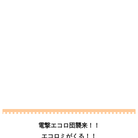
電撃エコロ団襲来！！
エコロミがくる！！