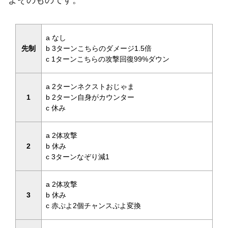
a なし
先制
b 3ターンこちらのダメージ1.5倍
c 1ターンこちらの攻撃回復99%ダウン
a 2ターンネクストおじゃま
1
b 2ターン自身がカウンター
c 休み
a 2体攻撃
2
b 休み
c 3ターンなぞり減1
a 2体攻撃
3
b 休み
c 赤ぷよ2個チャンスぷよ変換