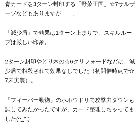
青カードを3ターン封印する「野菜王国」☆7サルザ
ーゾなどもありますが……。
「減少盾」で効果は1ターン止まりで、スキルルー
プは厳しい印象。
2ターン封印やどり木の☆6クリフォードなどは、減
少盾で相殺されて効果なしでした（初開催時点で☆
7未実装）。
「フィーバー動物」のホホウドリで攻撃力ダウンも
試してみたかったですが、カード整理しちゃってま
した(^_^;)