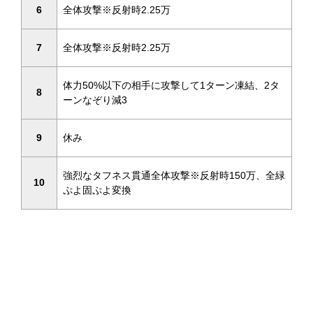
6
全体攻撃※反射時2.25万
7
全体攻撃※反射時2.25万
体力50%以下の相手に攻撃して1ターン凍結、2タ
8
ーンなぞり減3
9
休み
強烈なタフネス貫通全体攻撃※反射時150万、全緑
10
ぷよ固ぷよ変換