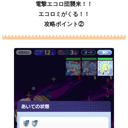
電撃エコロ団襲来！！
エコロミがくる！！
攻略ポイント②