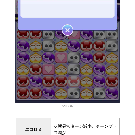
©SEGA
状態異常ターン減少、ターンプラ
エコロミ
ス減少