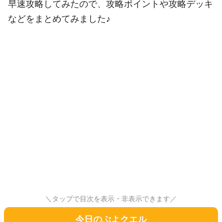
早速攻略してみたので、攻略ポイントや攻略デッキ
などをまとめてみました♪
＼タップで目次を表示・非表示できます／
今日のぷよクエル