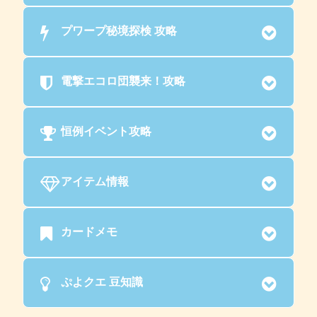
プワープ秘境探検 攻略
電撃エコロ団襲来！攻略
恒例イベント攻略
アイテム情報
カードメモ
ぷよクエ 豆知識