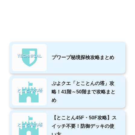
TECHNICAL
プワープ秘境探検攻略まとめ
ぷよクエ「とことんの塔」攻
とことんの塔
略！41階～50階まで攻略まと
め
【とことん45F・50F攻略】ス
とことんの塔
イッチ不要！防御デッキの使
い方