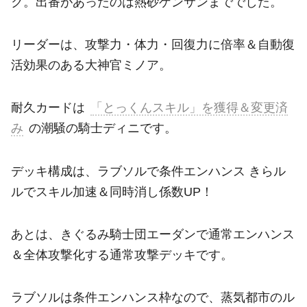
ク。出番があったのは熱砂ゲンサンまででした。
リーダーは、攻撃力・体力・回復力に倍率＆自動復
活効果のある大神官ミノア。
耐久カードは
「とっくんスキル」を獲得＆変更済
み
の潮騒の騎士ディニです。
デッキ構成は、ラブソルで条件エンハンス きらル
ルでスキル加速＆同時消し係数UP！
あとは、きぐるみ騎士団エーダンで通常エンハンス
＆全体攻撃化する通常攻撃デッキです。
ラブソルは条件エンハンス枠なので、蒸気都市のル