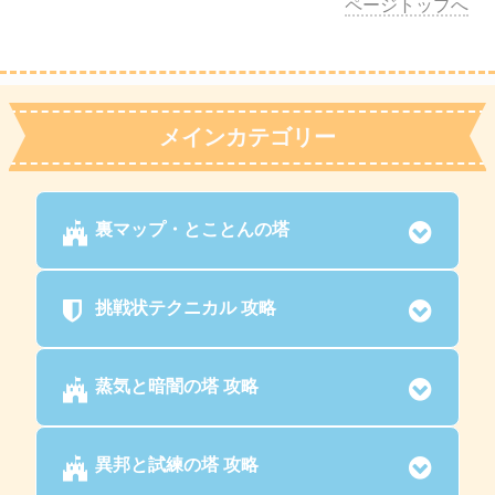
ページトップへ
メインカテゴリー
裏マップ・とことんの塔
挑戦状テクニカル 攻略
蒸気と暗闇の塔 攻略
異邦と試練の塔 攻略