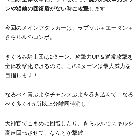
ンや猫娘の回復盾がない時に攻撃
します。
今回のメインアタッカーは、ラブソル＋エーダン＋
きらルルのコンボ。
きぐるみ騎士団は2ターン、攻撃力UP＆通常攻撃を
全体攻撃化できるので、この2ターンは最大威力を
目指します！
なるべく青ぷよやチャンスぷよを巻き込んで、なる
べく多く4ヵ所以上分離同時消し！
大神官でこまめに回復したり、きらルルでスキルを
高速回転させて、なんとか撃破！