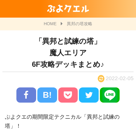
ぷよクエル
HOME
異邦の塔攻略
「異邦と試練の塔」
魔人エリア
6F攻略デッキまとめ♪
2022-02-05
B!
ぷよクエの期間限定テクニカル「異邦と試練の
塔」！