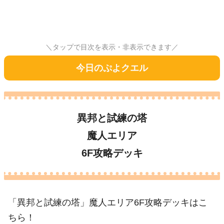
＼タップで目次を表示・非表示できます／
今日のぷよクエル
異邦と試練の塔
魔人エリア
6F攻略デッキ
「異邦と試練の塔」魔人エリア6F攻略デッキはこ
ちら！