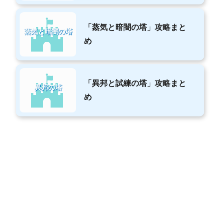
「蒸気と暗闇の塔」攻略まと
蒸気と暗闇の塔
め
「異邦と試練の塔」攻略まと
異邦の塔
め