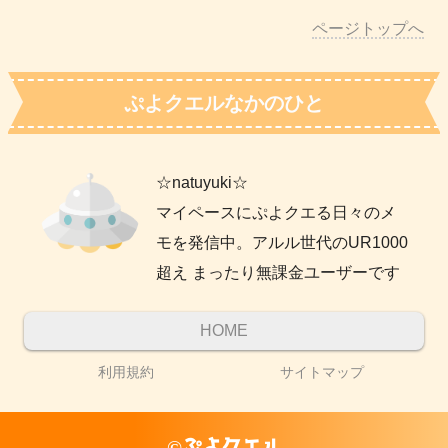
ページトップへ
ぷよクエルなかのひと
☆natuyuki☆
マイペースにぷよクエる日々のメ
モを発信中。アルル世代のUR1000
超え まったり無課金ユーザーです
HOME
利用規約
サイトマップ
©ぷよクエル