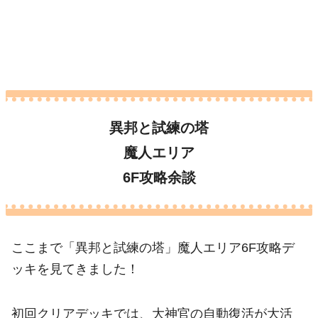
異邦と試練の塔
魔人エリア
6F攻略余談
ここまで「異邦と試練の塔」魔人エリア6F攻略デ
ッキを見てきました！
初回クリアデッキでは、大神官の自動復活が大活