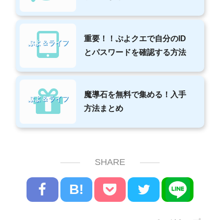
重要！！ぷよクエで自分のID
ぷよ＆ライフ
とパスワードを確認する方法
魔導石を無料で集める！入手
ぷよ＆ライフ
方法まとめ
SHARE
B!