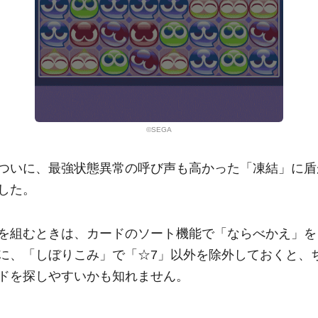
©SEGA
ついに、最強状態異常の呼び声も高かった「凍結」に盾
した。
を組むときは、カードのソート機能で「ならべかえ」を
に、「しぼりこみ」で「☆7」以外を除外しておくと、
ドを探しやすいかも知れません。