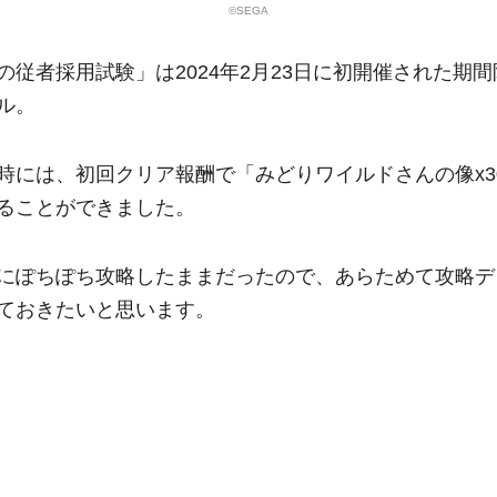
©SEGA
の従者採用試験」は2024年2月23日に初開催された期
ル。
時には、初回クリア報酬で「みどりワイルドさんの像x3
ることができました。
にぽちぽち攻略したままだったので、あらためて攻略デ
ておきたいと思います。