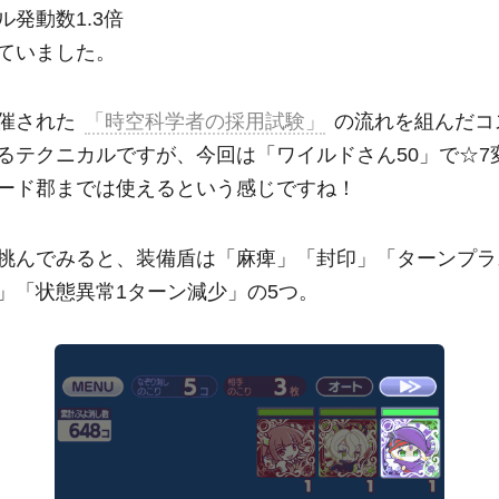
ル発動数1.3倍
ていました。
催された
「時空科学者の採用試験」
の流れを組んだコ
るテクニカルですが、今回は「ワイルドさん50」で☆7
ード郡までは使えるという感じですね！
挑んでみると、装備盾は「麻痺」「封印」「ターンプラ
」「状態異常1ターン減少」の5つ。