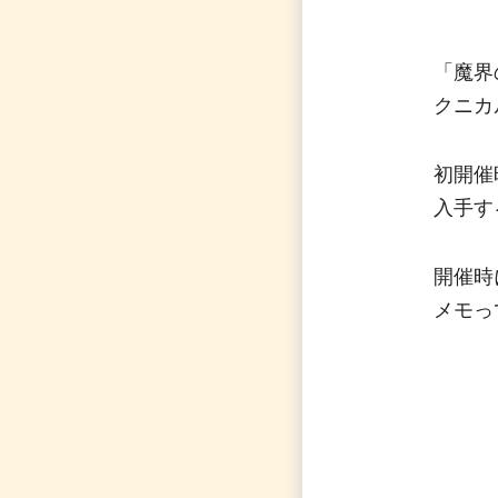
「魔界
クニカ
初開催
入手す
開催時
メモっ