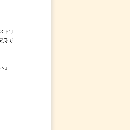
スト制
変身で
ス」