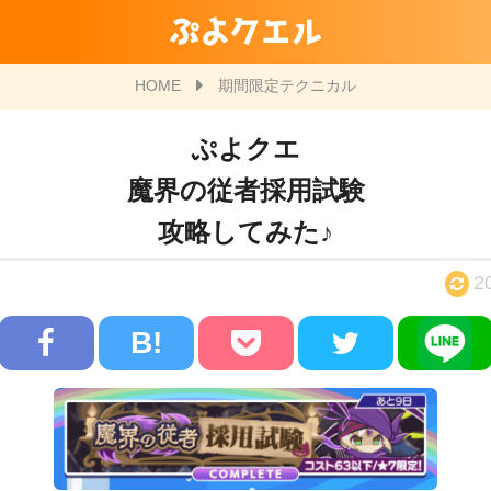
ぷよクエル
HOME
期間限定テクニカル
ぷよクエ
魔界の従者採用試験
攻略してみた♪
2
B!