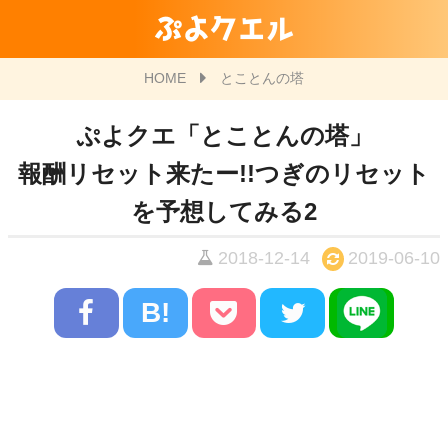
ぷよクエル
HOME
とことんの塔
ぷよクエ「とことんの塔」
報酬リセット来たー!!つぎのリセット
を予想してみる2
2018-12-14
2019-06-10
B!