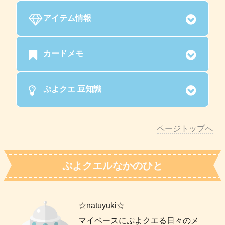
アイテム情報
カードメモ
ぷよクエ 豆知識
ページトップへ
ぷよクエルなかのひと
☆natuyuki☆
マイペースにぷよクエる日々のメ