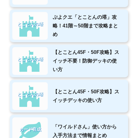
ぷよクエ「とことんの塔」攻
とことんの塔
略！41階～50階まで攻略まと
め
【とことん45F・50F攻略】ス
とことんの塔
イッチ不要！防御デッキの使
い方
【とことん45F・50F攻略】ス
とことんの塔
イッチデッキの使い方
「ワイルドさん」使い方から
カード育成
入手方法まで情報まとめ