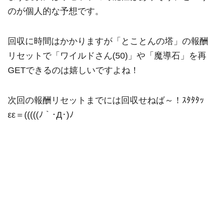
のが個人的な予想です。
回収に時間はかかりますが「とことんの塔」の報酬
リセットで「ワイルドさん(50)」や「魔導石」を再
GETできるのは嬉しいですよね！
次回の報酬リセットまでには回収せねば～！ｽﾀﾀﾀｯ
εε＝(((((ﾉ｀･Д･)ﾉ