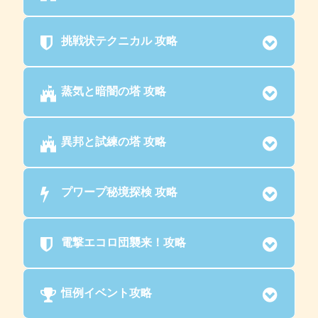
挑戦状テクニカル 攻略
蒸気と暗闇の塔 攻略
異邦と試練の塔 攻略
プワープ秘境探検 攻略
電撃エコロ団襲来！攻略
恒例イベント攻略