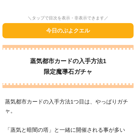
＼タップで目次を表示・非表示できます／
今日のぷよクエル
蒸気都市カードの入手方法1
限定魔導石ガチャ
蒸気都市カードの入手方法1つ目は、やっぱりガチ
ャ。
「蒸気と暗闇の塔」と一緒に開催される事が多い