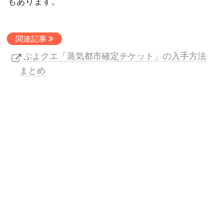
もあります。
関連記事
ぷよクエ「蒸気都市確定チケット」の入手方法
まとめ