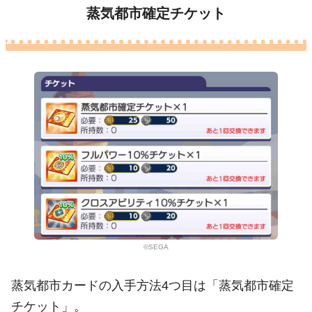
蒸気都市確定チケット
©SEGA
蒸気都市カードの入手方法4つ目は「蒸気都市確定
チケット」。