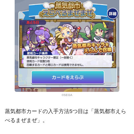
©SEGA
蒸気都市カードの入手方法5つ目は「蒸気都市えら
べるまぜまぜ」。