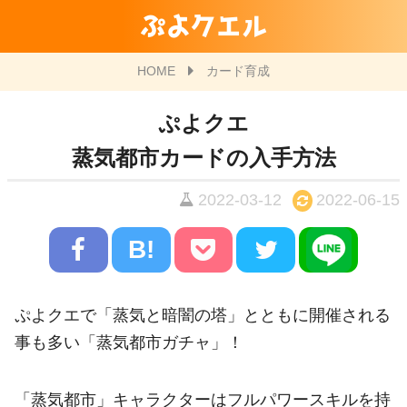
ぷよクエル
HOME
カード育成
ぷよクエ
蒸気都市カードの入手方法
2022-03-12
2022-06-15
B!
ぷよクエで「蒸気と暗闇の塔」とともに開催される
事も多い「蒸気都市ガチャ」！
「蒸気都市」キャラクターはフルパワースキルを持