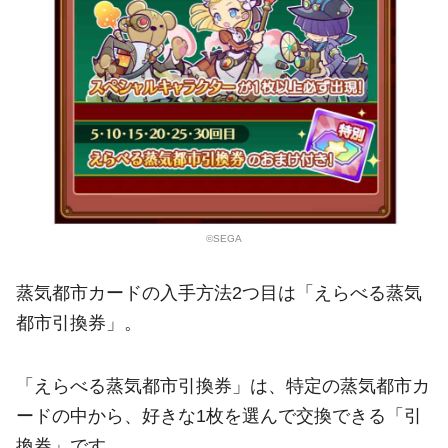
©SEGA
蒸気都市カードの入手方法2つ目は「えらべる蒸気
都市引換券」。
「えらべる蒸気都市引換券」は、特定の蒸気都市カ
ードの中から、好きな1枚を選んで交換できる「引
換券」です。