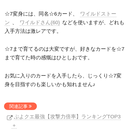
☆7変身には、同名☆6カード、
ワイルドストー
ン
、
ワイルドさん(60)
などを使いますが、どれも
入手方法は激レアです。
☆7まで育てるのは大変ですが、好きなカードを☆7
まで育てた時の感慨はひとしおです。
お気に入りのカードを入手したら、じっくり☆7変
身を目指すのも楽しいかも知れません♪
関連記事
ぷよクエ最強【攻撃力倍率】ランキングTOP3
＋