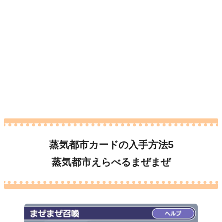
蒸気都市カードの入手方法5
蒸気都市えらべるまぜまぜ