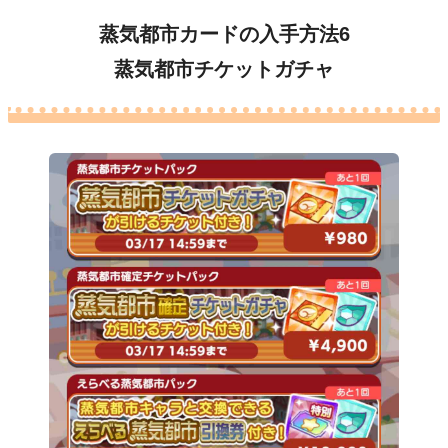
蒸気都市カードの入手方法6
蒸気都市チケットガチャ