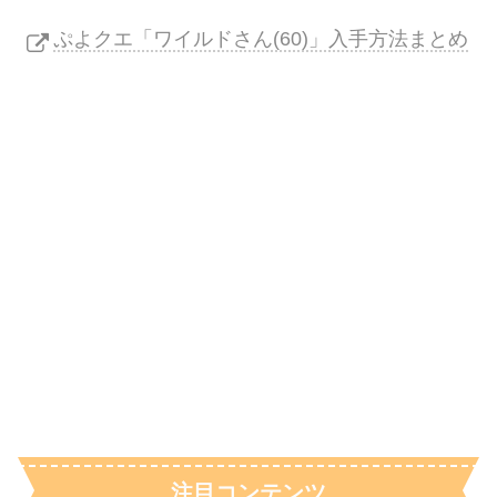
ぷよクエ「ワイルドさん(60)」入手方法まとめ
注目コンテンツ