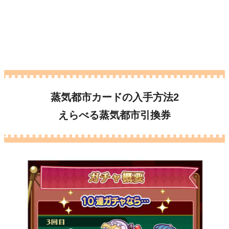
蒸気都市カードの入手方法2
えらべる蒸気都市引換券